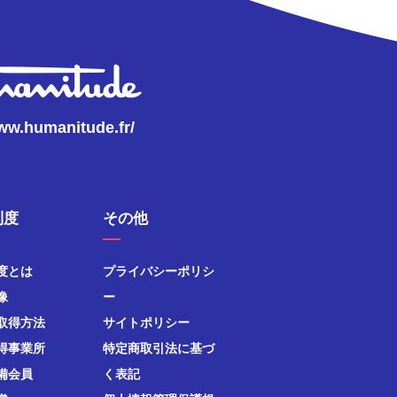
www.humanitude.fr/
制度
その他
度とは
プライバシーポリシ
像
ー
取得方法
サイトポリシー
得事業所
特定商取引法に基づ
備会員
く表記