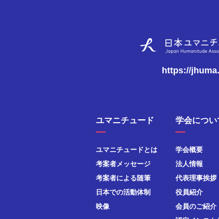
https://jhuma
ユマニチュード
学会につい
ユマニチュードとは
学会概要
考案者メッセージ
法人情報
考案者による随筆
代表理事挨拶
日本での活動体制
役員紹介
映像
会員のご紹介