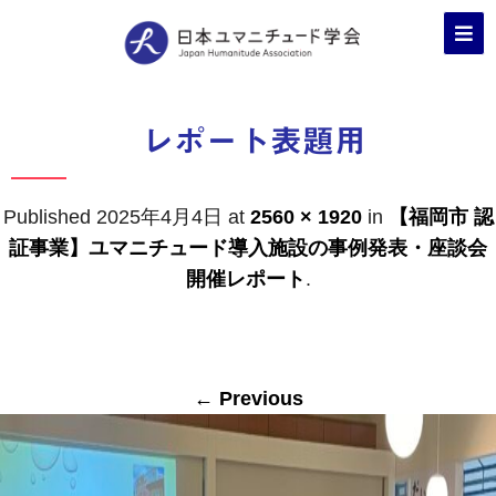
レポート表題用
Published
2025年4月4日
at
2560 × 1920
in
【福岡市 認
証事業】ユマニチュード導入施設の事例発表・座談会
開催レポート
.
← Previous