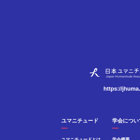
https://jhuma
ユマニチュード
学会につい
ユマニチュードとは
学会概要