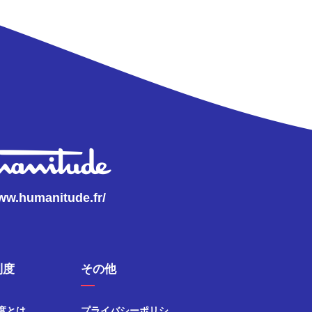
www.humanitude.fr/
制度
その他
度とは
プライバシーポリシ