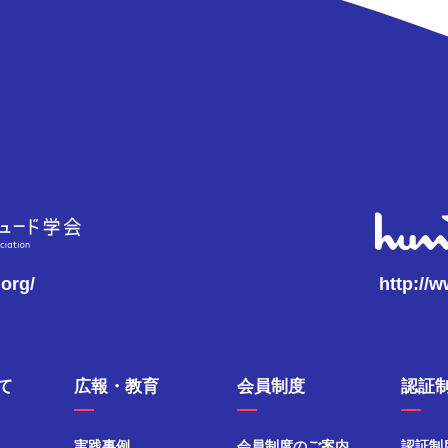
.org/
http://
て
広報・教育
会員制度
認証
実践事例
会員制度のご案内
認証制