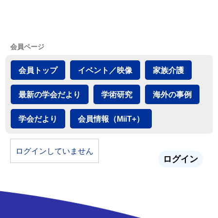
会員ページ
会員トップ
イベント／映像
家族介護
最新の学会だより
学術研究
海外の事例
学会だより
会員情報（MiiT+）
ログインしていません
ログイン