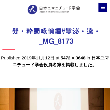
髮・粋蜀咏悄繝ｻ鬘泌・逵・
_MG_8173
Published
2019年11月12日
at
5472 × 3648
in
日本ユマ
ニチュード学会役員名簿を掲載しました。
.