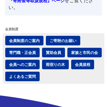
をご覧くださ
『寄附金等取扱規程』ページ
い。
会員制度
会員制度のご案内
ご寄附のお願い
専門職・正会員
賛助会員
家族と市民の会
会員へのご案内
雨宿りの木
会員規程
よくあるご質問