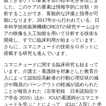
践できるケアの要素学習の標準化を実現しま
した。このケアの要素は情報学的に分類・分
析することができ、客観的な評価と指導が可
能になります。2017年から行われている、日
本科学技術振興機構CRESTの研究チームはケ
アの映像を人工知能を用いて分析する技術を
開発し、すでに臨床利用が始まっています。
さらに、ユマニチュードの技術をロボットに
搭載する研究も進んでいます。
ユマニチュードに関する臨床研究も始まって
います。介護士・看護師を対象とした教育介
入によって認知症高齢者の行動心理症状の減
少や職員のバーンアウトの軽減が認められた
ことが報告された（宗形初枝 日本認知症ケ
ア学会 2015）ほか、ICUの看護師がユマニチ
ュードを学ぶことによって、ICUに入院した患