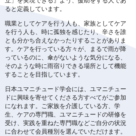
立」を実現できる』よう、援助をする人であ
ると定義しています。
職業としてケアを行う人も、家族としてケア
を行う人も、時に孤独を感じたり、辛さを誰
とも分かち合えなかったりすることがありま
す。ケアを行っている方々が、まるで雨が降
っているのに、傘がないような気分になる、
そのような時に雨宿りできる場所として機能
することを目指しています。
日本ユマニチュード学会には、ユマニチュー
ドに興味を寄せてくださる方すべてがご参加
になれます。ご家族を介護している方、学
生、ケアの専門職、ユマニチュードの研修を
受け、実践を重ねた専門職などご自分の状況
に合わせて会員種別を選んでいただけます。