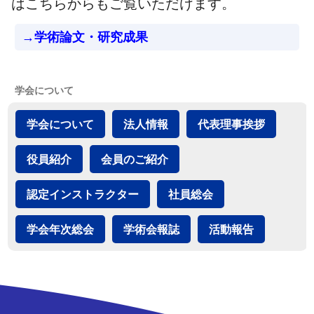
はこちらからもご覧いただけます。
→学術論文・研究成果
学会について
学会について
法人情報
代表理事挨拶
役員紹介
会員のご紹介
認定インストラクター
社員総会
学会年次総会
学術会報誌
活動報告