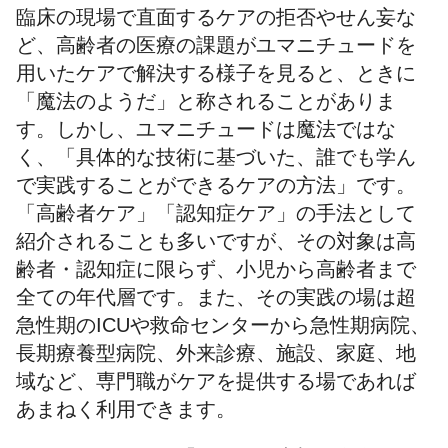
臨床の現場で直面するケアの拒否やせん妄な
ど、高齢者の医療の課題がユマニチュードを
用いたケアで解決する様子を見ると、ときに
「魔法のようだ」と称されることがありま
す。しかし、ユマニチュードは魔法ではな
く、「具体的な技術に基づいた、誰でも学ん
で実践することができるケアの方法」です。
「高齢者ケア」「認知症ケア」の手法として
紹介されることも多いですが、その対象は高
齢者・認知症に限らず、小児から高齢者まで
全ての年代層です。また、その実践の場は超
急性期のICUや救命センターから急性期病院、
長期療養型病院、外来診療、施設、家庭、地
域など、専門職がケアを提供する場であれば
あまねく利用できます。