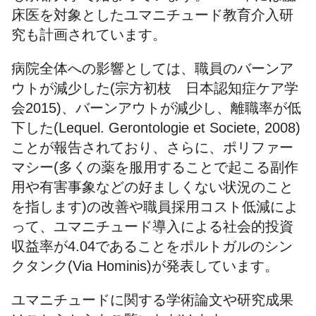
床医を対象としたユマニチュード教育介入研
究も計画されています。
病院全体への影響としては、職員のバーンア
ウトが減少した(宗方初枝 日本認知症ケア学
会2015)、バーンアウトが減少し、離職率が低
下した(Lequel. Gerontologie et Societe, 2008)
ことが報告されており、さらに、ポリファー
マシー(多くの薬を服用することで起こる副作
用や有害事象などの好ましくない状況のこと
を指します)の改善や職員採用コスト低減によ
って、ユマニチュード導入による社会的投資
収益率が4.04であることをポルトガルのシン
クタンク(Via Hominis)が発表しています。
ユマニチュードに関する学術論文や研究成果