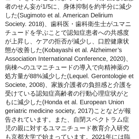
者のせん妄が1/5に、身体抑制を約半分に減少
した(Sugimoto et al. American Delirium
Society. 2018)、歯科医・歯科衛生士がユマニ
チュードを学ぶことで認知症患者への共感度
が上昇し、ケアの拒否が減少し、口腔健康状
態が改善した(Kobayashi et al. Alzheimer’s
Association International Conference, 2020)、
病棟へのユマニチュードの導入で向精神薬の
処方量が88%減少した(Lequel. Gerontologie et
Societe, 2008)、家族介護者の負担感と介護を
受けている認知症高齢者の行動心理症状がと
もに減少した(Honda et al. European Union
geriatric medicine society, 2017)ことなどが報
告されています。また、自閉スペクトラム症
児の親に対するユマニチュード教育介入研究
も京都大学で始まっています。2021年には臨