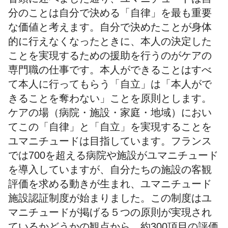
分のことは自分で決める「自律」を最も重要
な価値と考えます。自分で決めたことが身体
的に行えなくなったときに、本人の決定した
ことを実現するための援助を行うのがケアの
専門職の仕事です。本人ができることはすべ
て本人に行ってもらう「自立」は「本人がで
きることを奪わない」ことを原則とします。
ケアの場（病院・施設・家庭・地域）におい
てこの「自律」と「自立」を実現することを
ユマニチュードは目指しています。フランス
では700を超える病院や施設がユマニチュード
を導入していますが、自分たちの施設の客観
評価を求める動きが生まれ、ユマニチュード
施設認証制度が始まりました。この制度はユ
マニチュードが掲げる５つの原則が実現され
ているかどうかの観点から、約300項目の評価