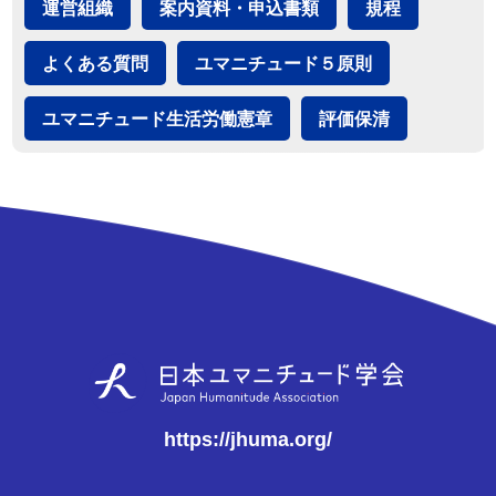
運営組織
案内資料・申込書類
規程
よくある質問
ユマニチュード５原則
ユマニチュード生活労働憲章
評価保清
https://jhuma.org/