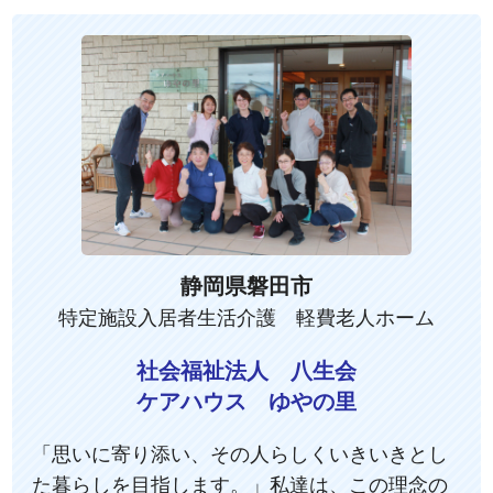
静岡県磐田市
特定施設入居者生活介護 軽費老人ホーム
社会福祉法人 八生会
ケアハウス ゆやの里
「思いに寄り添い、その人らしくいきいきとし
た暮らしを目指します。」私達は、この理念の