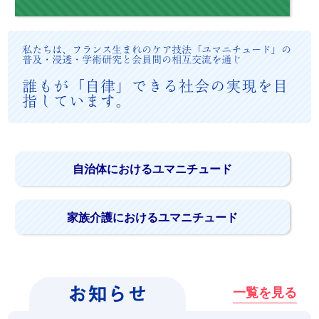
私たちは、フランス生まれのケア技法「ユマニチュード」の
普及・浸透・学術研究と会員間の相互交流を通じ
誰もが「自律」できる社会の実現を目
指しています。
自治体におけるユマニチュード
家族介護におけるユマニチュード
お知らせ
一覧を見る