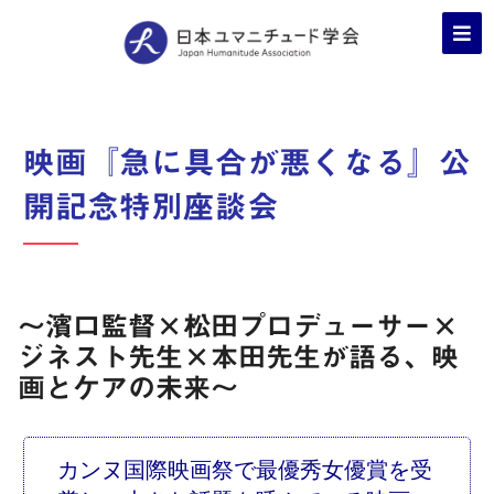
映画『急に具合が悪くなる』公
開記念特別座談会
〜濱口監督×松田プロデューサー×
ジネスト先生×本田先生が語る、映
画とケアの未来〜
カンヌ国際映画祭で最優秀女優賞を受