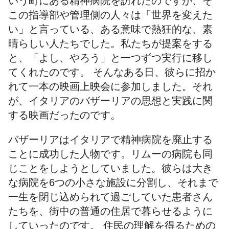
いう町にある精神病院を訪れたのですが、そ
この指導部や管理側の人々は「世界を変えた
い」と言っている、ある意味で熱狂的な、素
晴らしい人たちでした。私たちが提案をする
と、「よし、やろう」と一つずつ実行に移し
てくれたのです。 そんなある日、彼らに招か
れて一本の映画上映会に参加しました。それ
が、イタリアのバザーリアの思想と実践に関
する映画だったのです。
バザーリアはイタリアで精神病院を廃止する
ことに成功した人物です。リムーの病院も同
じことをしようとしていました。彼らは大き
な病院を6つの小さな施設に分割し、それまで
一生を閉じ込められて過ごしていた患者さん
たちを、街中の普通の住居で暮らせるように
していったのです。 住民の理解を得るための