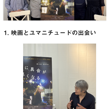
1. 映画とユマニチュードの出会い