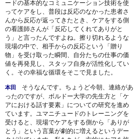
ードの基本的なコミュニケーション技術を使
ってケアをし、普段は反応のなかった患者さ
んから反応が返ってきたとき、ケアをする側
の看護師さんが「反応してくれてありがと
う」と言ったんですよね。擦り切れるような
現場の中で、相手からの反応という「贈り
物」を受け取った瞬間、自分たちの仕事の価
値を再発見し、スタッフ自身が活性化してい
く。その幸福な循環をそこで見ました。
そうなんです。ちょうど今朝、連絡があ
本田
ったのですが、ボルドー大学の先生方と「ケ
アにおける話す要素」についての研究を進め
ています。ユマニチュードのトレーニングを
受けると、現場でケアをする側から「ありが
とう」という言葉が劇的に増えるというデー