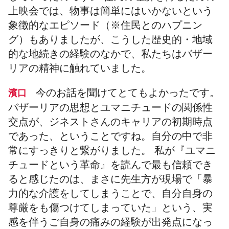
上映会では、物事は簡単にはいかないという
象徴的なエピソード（※住民とのハプニン
グ）もありましたが、こうした歴史的・地域
的な地続きの経験のなかで、私たちはバザー
リアの精神に触れていました。
今のお話を聞けてとてもよかったです。
濱口
バザーリアの思想とユマニチュードの関係性
交点が、ジネストさんのキャリアの初期時点
であった、ということですね。自分の中で非
常にすっきりと繋がりました。 私が『ユマニ
チュードという革命』を読んで最も信頼でき
ると感じたのは、まさに先生方が現場で「暴
力的な介護をしてしまうことで、自分自身の
尊厳をも傷つけてしまっていた」という、実
感を伴うご自身の痛みの経験が出発点になっ