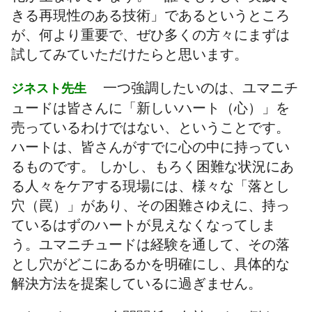
きる再現性のある技術」であるというところ
が、何より重要で、ぜひ多くの方々にまずは
試してみていただけたらと思います。
一つ強調したいのは、ユマニチ
ジネスト先生
ュードは皆さんに「新しいハート（心）」を
売っているわけではない、ということです。
ハートは、皆さんがすでに心の中に持ってい
るものです。 しかし、もろく困難な状況にあ
る人々をケアする現場には、様々な「落とし
穴（罠）」があり、その困難さゆえに、持っ
ているはずのハートが見えなくなってしま
う。ユマニチュードは経験を通して、その落
とし穴がどこにあるかを明確にし、具体的な
解決方法を提案しているに過ぎません。