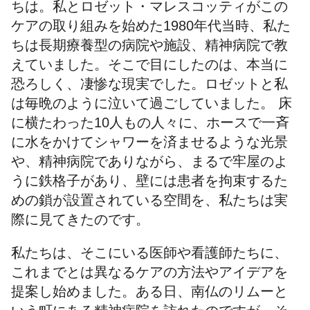
ちは。私とロゼット・マレスコッティがこの
ケアの取り組みを始めた1980年代当時、私た
ちは長期療養型の病院や施設、精神病院で教
えていました。そこで目にしたのは、本当に
恐ろしく、凄惨な現実でした。ロゼットと私
は毎晩のように泣いて過ごしていました。 床
に横たわった10人もの人々に、ホースで一斉
に水をかけてシャワーを済ませるような光景
や、精神病院でありながら、まるで牢屋のよ
うに鉄格子があり、壁には患者を拘束するた
めの鎖が設置されている空間を、私たちは実
際に見てきたのです。
私たちは、そこにいる医師や看護師たちに、
これまでとは異なるケアの方法やアイデアを
提案し始めました。ある日、南仏のリムーと