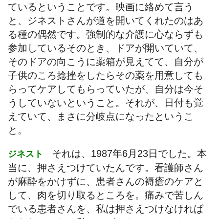
ているということです。映画に絡めて言う
と、ジネストさんが道を開いてくれたのはあ
る種の偶然です。強制的な介護に心ならずも
参加しているそのとき、ドアが開いていて、
そのドアの向こうに薬箱が見えてて、自分が
子供のころ捻挫をしたらその薬を用意しても
らってケアしてもらっていたが、自分は今そ
うしていないということ。それが、日付も覚
えていて、まさに分岐点になったというこ
と。
それは、1987年6月23日でした。本
ジネスト
当に、押さえつけていたんです。看護師さん
が麻酔をかけずに、患者さんの褥瘡のケアと
して、肉を切り取るところを。痛みで苦しん
でいる患者さんを、私は押さえつけなければ