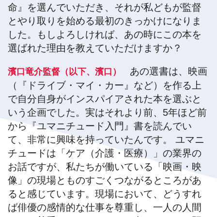
命』を選んでいただき、それが私どもが監督
とやり取りを始める最初のきっかけになりま
した。もしよろしければ、あの時にこの本を
選ばれた理由を教えていただけますか？
あの選書は、映画
濱口竜介監督（以下、濱口）
（『ドライブ・マイ・カー』など）を作る上
で自分自身がインスパイアされた本を選ぶと
いう企画でした。実はそれより前、5年ほど前
から『ユマニチュード入門』書を読んでい
て、非常に興味を持っていたんです。 ユマニ
チュードは「ケア（介護・医療）」の業界の
お話ですが、私たちが働いている「映画・映
像」の現場とものすごくつながるところがあ
ると感じています。現場において、どうすれ
ば俳優の感情的な仕事を尊重し、一人の人間