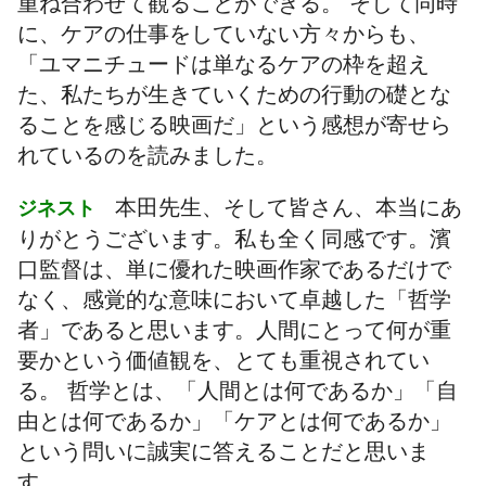
重ね合わせて観ることができる。 そして同時
に、ケアの仕事をしていない方々からも、
「ユマニチュードは単なるケアの枠を超え
た、私たちが生きていくための行動の礎とな
ることを感じる映画だ」という感想が寄せら
れているのを読みました。
本田先生、そして皆さん、本当にあ
ジネスト
りがとうございます。私も全く同感です。濱
口監督は、単に優れた映画作家であるだけで
なく、感覚的な意味において卓越した「哲学
者」であると思います。人間にとって何が重
要かという価値観を、とても重視されてい
る。 哲学とは、「人間とは何であるか」「自
由とは何であるか」「ケアとは何であるか」
という問いに誠実に答えることだと思いま
す。