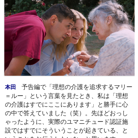
予告編で「理想の介護を追求するマリー
本田
＝ルー」という言葉を見たとき、私は「理想
の介護はすでにここにあります」と勝手に心
の中で答えていました（笑）。先ほどおっし
ゃったように、実際のユマニチュード認証施
設ではすでにそういうことが起きている、と