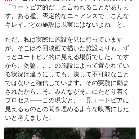
「ユートピア的だ」と言われることがありま
す。ある種、否定的なニュアンスで「こんな
キレイごとの施設は現実にはないよね」と。
ただ、私は実際に施設を見に行っています
が、そこは今回映画で描いた施設よりも、ず
っとユートピア的に見える場所でした。です
から、勿論、ここの施設によって置かれてい
る状況は違うにしても、決して不可能なこと
ではないと確信しています。その実践に励ま
されたからこそ、みんながそこにたどり着く
プロセス――この現実と、一見ユートピアに
見えるものとの間を埋めるような映画にした
いと考えました。