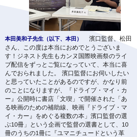
濱口監督、松田
本田美和子先生（以下、本田）
さん、この度は本当におめでとうございま
す！ジネスト先生もカンヌ国際映画祭のライ
ブ配信をずっとご覧になっていて、本当に喜
んでおられました。 濱口監督にお伺いしたい
と思っていたことがあるのですが、かなり前
のことになりますが、『ドライブ・マイ・カ
ー』公開時に書店「文喫」で開催された「あ
る映画のための補助線、映画『ドライブ・マ
イ・カー』をめぐる複数の本」濱口監督の選
ぶ10冊」という企画で監督の選書として、10
冊のうちの1冊に『ユマニチュードという革