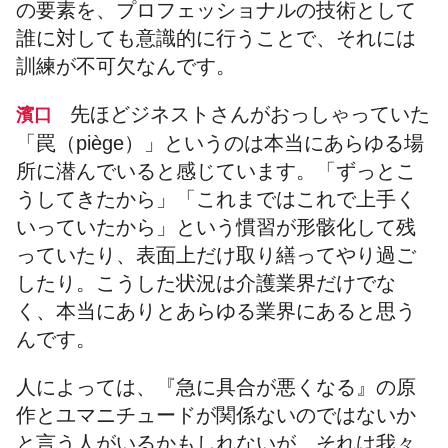
の要素を、プロフェッショナルの技術として
誰に対しても意識的に行うことで、それには
訓練が不可欠なんです。
先ほどジネストさんがおっしゃっていた
濱口
「罠（piège）」というのは本当にあらゆる場
所に潜んでいると感じています。「ずっとこ
うしてきたから」「これまではこれで上手く
いっていたから」という慣習が形骸化して残
っていたり、表面上だけ取り繕ってやり過ご
したり。こうした状況は介護業界だけでな
く、本当にありとあらゆる業界にあると思う
んです。
人によっては、『急に具合が悪くなる』の原
作とユマニチュードが関係ないのではないか
と言う人がいるかもしれないが、それは我々