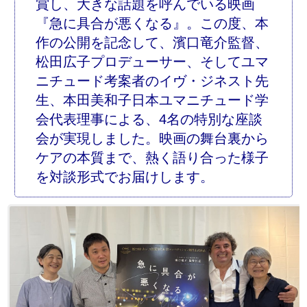
賞し、大きな話題を呼んでいる映画
『急に具合が悪くなる』。この度、本
作の公開を記念して、濱口竜介監督、
松田広子プロデューサー、そしてユマ
ニチュード考案者のイヴ・ジネスト先
生、本田美和子日本ユマニチュード学
会代表理事による、4名の特別な座談
会が実現しました。映画の舞台裏から
ケアの本質まで、熱く語り合った様子
を対談形式でお届けします。