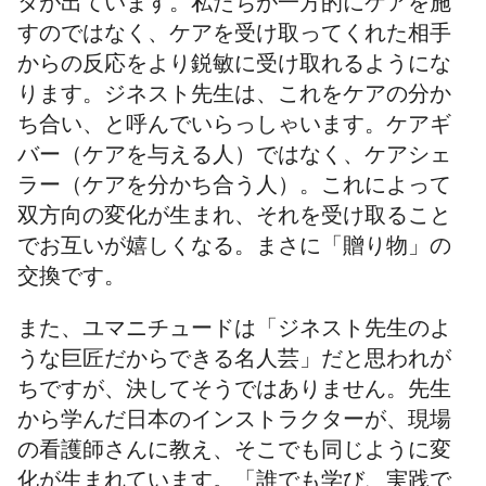
タが出ています。私たちが一方的にケアを施
すのではなく、ケアを受け取ってくれた相手
からの反応をより鋭敏に受け取れるようにな
ります。ジネスト先生は、これをケアの分か
ち合い、と呼んでいらっしゃいます。ケアギ
バー（ケアを与える人）ではなく、ケアシェ
ラー（ケアを分かち合う人）。これによって
双方向の変化が生まれ、それを受け取ること
でお互いが嬉しくなる。まさに「贈り物」の
交換です。
また、ユマニチュードは「ジネスト先生のよ
うな巨匠だからできる名人芸」だと思われが
ちですが、決してそうではありません。先生
から学んだ日本のインストラクターが、現場
の看護師さんに教え、そこでも同じように変
化が生まれています。「誰でも学び、実践で