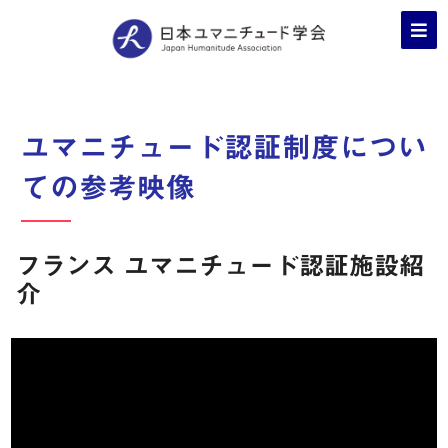
ユマニチュード認証制度につい
ての参考映像
フランス ユマニチュード認証施設紹
介