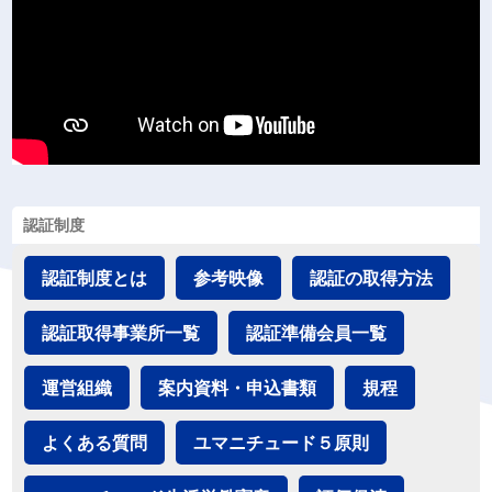
認証制度
認証制度とは
参考映像
認証の取得方法
認証取得事業所一覧
認証準備会員一覧
運営組織
案内資料・申込書類
規程
よくある質問
ユマニチュード５原則