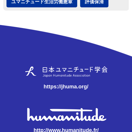
ユマニチュード生活労働憲章
評価保清
https://jhuma.org/
http://www.humanitude.fr/