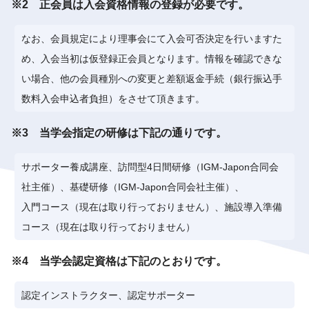
※2 正会員は入会資格情報の登録が必要です。
なお、会員規定により理事会にて入会可否決定を行いますた
め、入会当初は仮登録正会員となります。情報を確認できな
い場合、他の会員種別への変更と差額返金手続（銀行振込手
数料入会申込者負担）をさせて頂きます。
※3 当学会指定の研修は下記の通りです。
サポーター養成講座、訪問型4日間研修（IGM-Japon合同会
社主催）、基礎研修（IGM-Japon合同会社主催）、
入門コース（現在は取り行っておりません）、施設導入準備
コース（現在は取り行っておりません）
※4 当学会認定資格は下記のとおりです。
認定インストラクター、認定サポーター