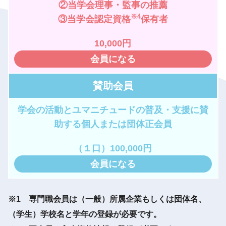
②当学会理事・監事の推薦
※4
③当学会認定資格
保有者
10,000円
会員になる
賛助会員
学会の活動とユマニチュードの普及・支援に賛
助する個人または団体正会員
（１口）100,000円
会員になる
※1 専門職会員は（一般）所属企業もしくは団体名、
（学生）学校名と学年の登録が必要です。