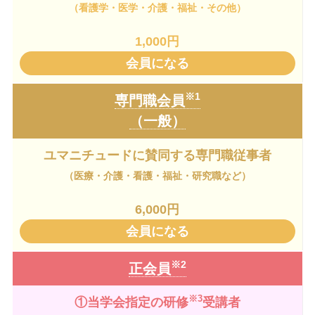
（看護学・医学・介護・福祉・その他）
1,000円
会員になる
※1
専門職会員
（一般）
ユマニチュードに賛同する専門職従事者
（医療・介護・看護・福祉・研究職など）
6,000円
会員になる
※2
正会員
※3
①当学会指定の研修
受講者