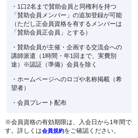
・1口2名まで賛助会員と同権利を持つ
「賛助会員メンバー」の追加登録が可能
（ただし正会員資格を有するメンバーは
「賛助会員正会員」とする）
・賛助会員が主催・企画する交流会への
講師派遣（1時間・年1回まで、実費別
途）※認証（準備）会員を除く
・ホームページへのロゴや名称掲載（希
望者）
・会員プレート配布
※会員資格の有効期限は、入会日から1年間で
す。詳しくは
をご確認ください。
会員規約