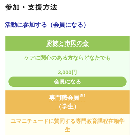
参加・支援方法
活動に参加する（会員になる）
家族と市民の会
ケアに関心のある方ならどなたでも
3,000円
会員になる
※1
専門職会員
（学生）
ユマニチュードに賛同する専門教育課程在籍学
生