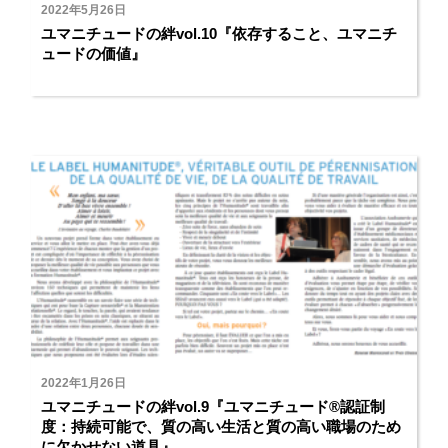
2022年5月26日
ユマニチュードの絆vol.10『依存すること、ユマニチ
ュードの価値』
2022年1月26日
ユマニチュードの絆vol.9『ユマニチュード®認証制
度：持続可能で、質の高い生活と質の高い職場のため
に欠かせない道具』