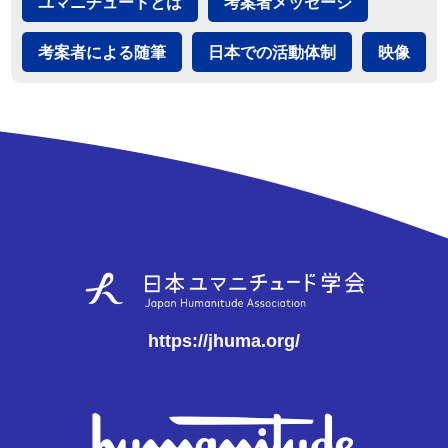
ユマニチュードとは
考案者メッセージ
考案者による随筆
日本での活動体制
映像
https://jhuma.org/