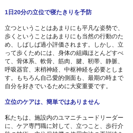
1日20分の立位で寝たきりを予防
立つということはあまりにも平凡な姿勢で、
歩くということはあまりにも当然の行動のた
め、しばしば過小評価されます。しかし、立
って歩くためには、身体の組織ほとんどすべ
て、骨体系、軟骨、筋肉、腱、靭帯、静脈、
呼吸器官、末梢神経、中枢神経を必要としま
す。もちろん自己愛的側面も、最期の時まで
自分を好きでいるために大変重要です。
立位のケアは、簡単ではありません
私たちは、施設内のユマニチュードリーダー
に、ケア専門職に対して、立つこと、歩行介