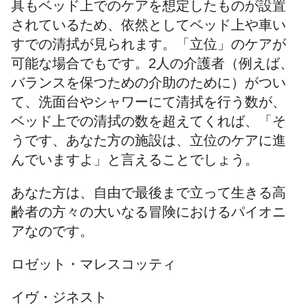
具もベッド上でのケアを想定したものが設置
されているため、依然としてベッド上や車い
すでの清拭が見られます。「立位」のケアが
可能な場合でもです。2人の介護者（例えば、
バランスを保つための介助のために）がつい
て、洗面台やシャワーにて清拭を行う数が、
ベッド上での清拭の数を超えてくれば、「そ
うです、あなた方の施設は、立位のケアに進
んでいますよ」と言えることでしょう。
あなた方は、自由で最後まで立って生きる高
齢者の方々の大いなる冒険におけるパイオニ
アなのです。
ロゼット・マレスコッティ
イヴ・ジネスト