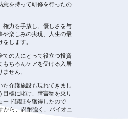
熱意を持って研修を行ったの
、権力を手放し、優しさを与
事や楽しみの実現、人生の最
けをします。
全ての人にとって役立つ投資
てもちろんケアを受ける入居
りません。
いた介護施設も現れてきまし
う目標に賭け、障害物を乗り
ュード認証を獲得したので
すから、忍耐強く、パイオニ