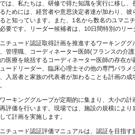
では、私たちは、研修で得た知識を実行に移し、
るためには、経営者や意思決定者達が加わり、彼
ると知っています。また、1名から数名のユマニ
必要です。リーダー候補者は、10日間特別のリー
ニチュード認証取得計画を推進するワーキンググ
、管理職、コーディネーター医師(フランスの介
の医療を統括するコーディネーター医師の存在が
ュードリーダー、臨床心理士その他の専門パラメ
、入居者と家族の代表者が加わることも計画の成
。
ワーキンググループが定期的に集まり、大小の計
再評価を行います。現場では、施設の規模により
して計画を実施します。
ニチュード認証評価マニュアルは、認証を目指す