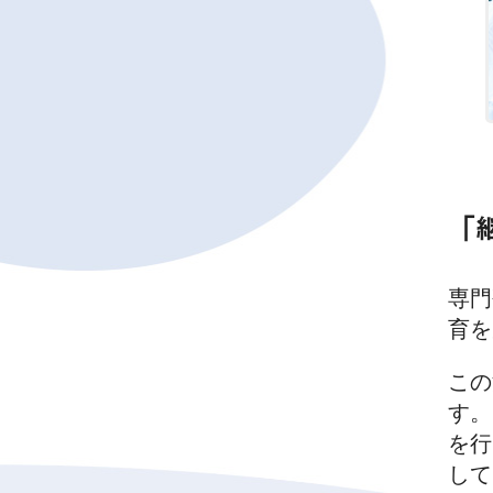
「
専門
育を
この
す。
を行
して