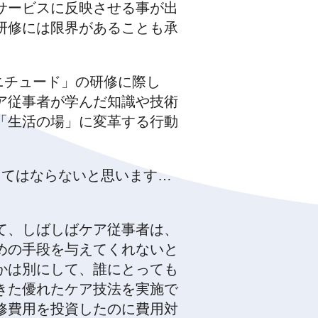
サービスに反映させる事が出
研修には限界があることも承
ニチュード」の研修に際し
ア従事者が学んだ知識や技術
「生活の場」に変革する行動
くてはならないと思います…
て、しばしばケア従事者は、
めの手段を与えてくれないと
かは別にして、誰にとっても
きた優れたケア技法を実施で
修費用を投資したのに費用対