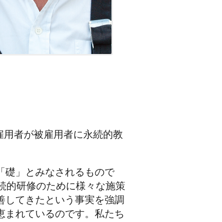
、雇用者が被雇用者に永続的教
「礎」とみなされるもので
続的研修のために様々な施策
善してきたという事実を強調
恵まれているのです。私たち