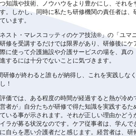
つ知識や技術、ノウハウをより豊かにし、それを
す。しかし、同時に私たち研修機関の責任者は、
ています。
ネスト・マレスコッティのケア技法®」の「ユマ
研修を受講するだけでは限界があり、研修後にケ
際に使って介護施設や介護サービスの場を、真の
進するには十分でないことに気づきます。
間研修が終わると誰もが納得し、これを実践しな
し！
評価では、ある程度の時間が経過すると熱が冷め
営者が」自分たちが研修で得た知識を実践するた
ている事が示されます。それが正しい理由かどう
イラが募る状況なのです。ケア従事者は、学んで
に自らを悪い介護者だと感じます。経営者は、研