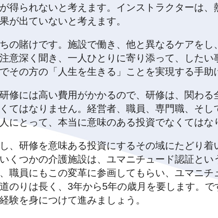
が得られないと考えます。インストラクターは、
果が出ていないと考えます。
ちの賭けです。施設で働き、他と異なるケアをし
注意深く聞き、一人ひとりに寄り添って、したい
でその方の「人生を生きる」ことを実現する手助
研修には高い費用がかかるので、研修は、関わる
くてはなりません。経営者、職員、専門職、そし
人にとって、本当に意味のある投資でなくてはな
し、研修を意味ある投資にするその域にたどり着
いくつかの介護施設は、ユマニチュード認証とい
、職員にもこの変革に参画してもらい、ユマニチ
道のりは長く、3年から5年の歳月を要します。で
経験を身につけて進みましょう。