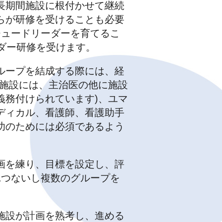
長期間施設に根付かせて継続
らが研修を受けることも必要
チュードリーダーを育てるこ
ダー研修を受けます。
ループを結成する際には、経
護施設には、主治医の他に施設
義務付けられています)、ユマ
ディカル、看護師、看護助手
功のためには必須であるよう
画を練り、目標を設定し、評
1つないし複数のグループを
施設が計画を熟考し、進める