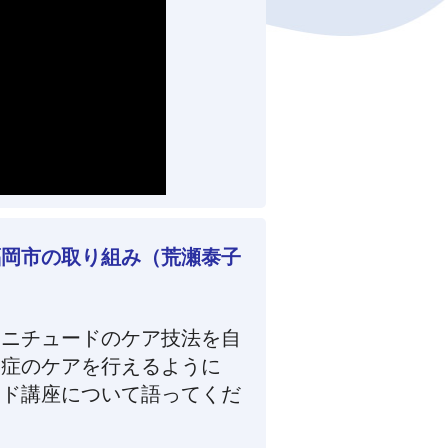
福岡市の取り組み（荒瀬泰子
マニチュードのケア技法を自
知症のケアを行えるように
ード講座について語ってくだ