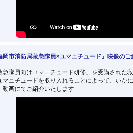
福岡市消防局救急隊員×ユマニチュード』映像のご
救急隊員向けユマニチュード研修」を受講された
ユマニチュードを取り入れることによって、いか
、動画にてご紹介いたします