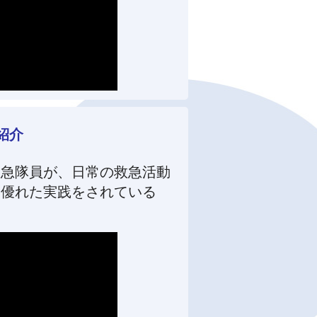
紹介
救急隊員が、日常の救急活動
に優れた実践をされている