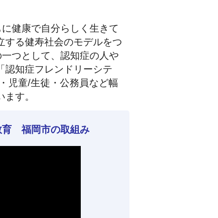
もに健康で自分らしく生きて
立する健寿社会のモデルをつ
の一つとして、認知症の人や
「認知症フレンドリーシテ
・児童/生徒・公務員など幅
います。
ー教育 福岡市の取組み