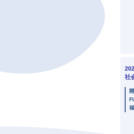
2
社
F