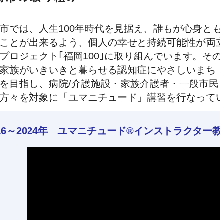
市では、人生100年時代を見据え、誰もが心身と
ことが出来るよう、個人の幸せと持続可能性が両
プロジェクト｢福岡100｣に取り組んでいます。そ
家族がいきいきと暮らせる認知症にやさしいまち
を目指し、病院/介護施設・家族介護者・一般市民
方々を対象に「ユマニチュード」講習を行なって
016～2024年 ユマニチュード®インストラクタ