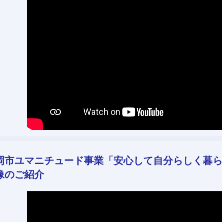
岡市ユマニチュード事業「安心して自分らしく暮
像のご紹介