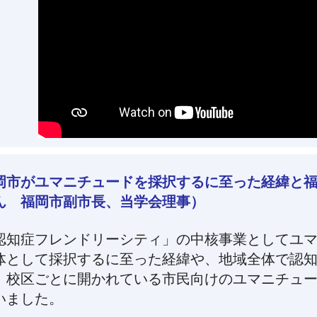
岡市がユマニチュードを採択するに至った経緯と
ん 福岡市副市長、当学会理事）
認知症フレンドリーシティ」の中核事業としてユ
体として採択するに至った経緯や、地域全体で認
、校区ごとに開かれている市民向けのユマニチュ
いました。