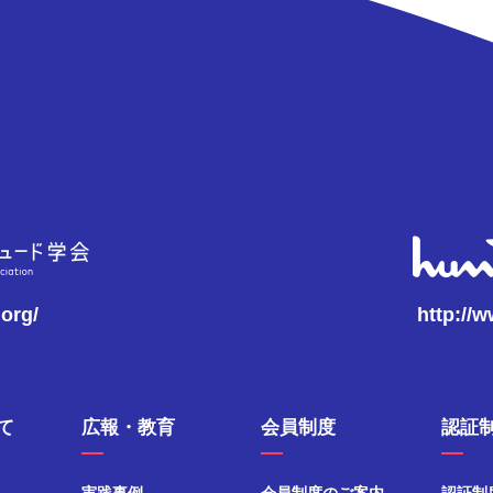
.org/
http://
て
広報・教育
会員制度
認証