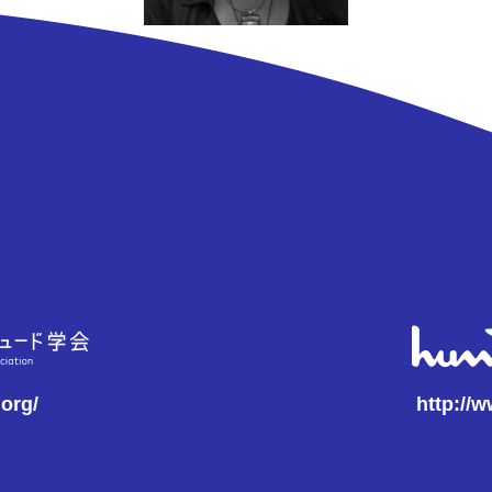
.org/
http://