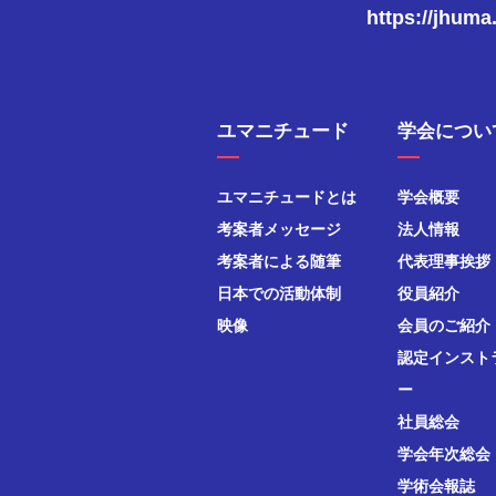
https://jhuma
ユマニチュード
学会につい
ユマニチュードとは
学会概要
考案者メッセージ
法人情報
考案者による随筆
代表理事挨拶
日本での活動体制
役員紹介
映像
会員のご紹介
認定インスト
ー
社員総会
学会年次総会
学術会報誌