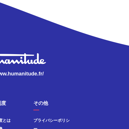
www.humanitude.fr/
制度
その他
度とは
プライバシーポリシ
像
ー