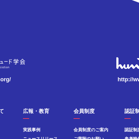
.org/
http://
て
広報・教育
会員制度
認証
実践事例
会員制度のご案内
認証制
ニュースリリース
ご寄附のお願い
参考映