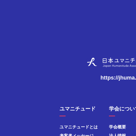
https://jhuma
ユマニチュード
学会につい
ユマニチュードとは
学会概要
考案者メッセージ
法人情報