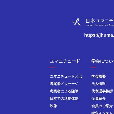
https://jhuma
ユマニチュード
学会につい
ユマニチュードとは
学会概要
考案者メッセージ
法人情報
考案者による随筆
代表理事挨拶
日本での活動体制
役員紹介
映像
会員のご紹介
認定インスト