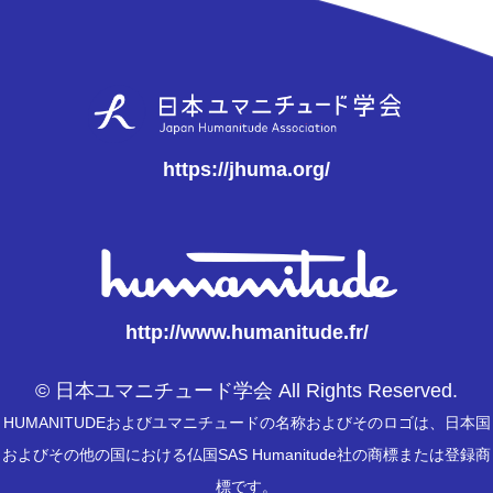
https://jhuma.org/
http://www.humanitude.fr/
© 日本ユマニチュード学会 All Rights Reserved.
HUMANITUDEおよびユマニチュードの名称およびそのロゴは、日本国
およびその他の国における仏国SAS Humanitude社の商標または登録商
標です。