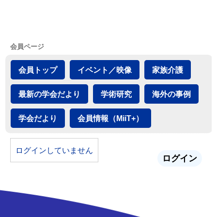
会員ページ
会員トップ
イベント／映像
家族介護
最新の学会だより
学術研究
海外の事例
学会だより
会員情報（MiiT+）
ログインしていません
ログイン