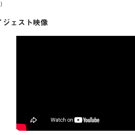
）
イジェスト映像