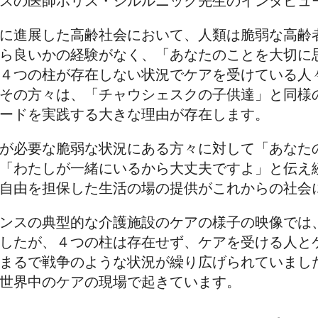
スの医師ボリス・シルルニック先生のインタビュ
に進展した高齢社会において、人類は脆弱な高齢
ら良いかの経験がなく、「あなたのことを大切に
４つの柱が存在しない状況でケアを受けている人
その方々は、「チャウシェスクの子供達」と同様
ードを実践する大きな理由が存在します。
が必要な脆弱な状況にある方々に対して「あなた
「わたしが一緒にいるから大丈夫ですよ」と伝え
自由を担保した生活の場の提供がこれからの社会
ンスの典型的な介護施設のケアの様子の映像では
したが、４つの柱は存在せず、ケアを受ける人と
まるで戦争のような状況が繰り広げられていまし
世界中のケアの現場で起きています。