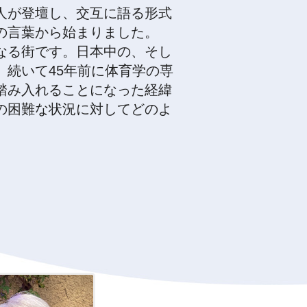
人が登壇し、交互に語る形式
の言葉から始まりました。
なる街です。日本中の、そし
続いて45年前に体育学の専
踏み入れることになった経緯
の困難な状況に対してどのよ