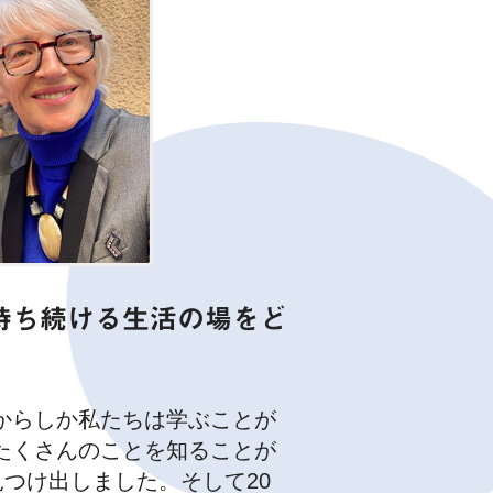
持ち続ける生活の場をど
からしか私たちは学ぶことが
たくさんのことを知ることが
見つけ出しました。そして20