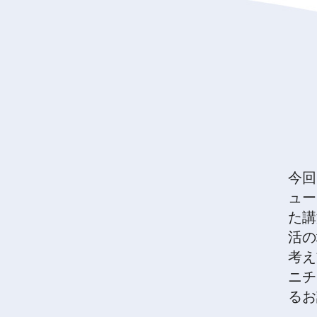
今回
ュー
た講
活の
考え
ニチ
るお