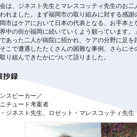
会は、ジネスト先生とマレスコッティ先生のお二
われました。まず福岡市の取り組みに対する感謝
岡市はケアにおいて日本の代表となる、お手本と
界中の街が福岡に続いていくよう願っています。」
であった二人が病院に招かれ、ケアの分野に足を
そこで遭遇したたくさんの困難な事例、さらにそ
取り組んできたかについて語りました。
演抄録
ンスピーカー／
ニチュード考案者
・ジネスト先生、ロゼット・マレスコッティ先生