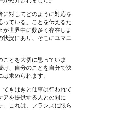
ーが紹介されました。
者に対してどのように対応を
思っている」ことを伝えるた
々が世界中に数多く存在しま
の状況にあり、そこにユマニ
のことを大切に思っていま
続け、自分のことを自分で決
には求められます。
、てきぱきと仕事は行われて
ケアを提供する人との間に
た。これは、フランスに限ら