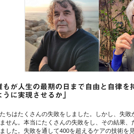
誰もが人生の最期の日まで自由と自律を
ように実現させるか」
たちはたくさんの失敗をしました。しかし、失敗
ません。本当にたくさんの失敗をし、その結果、
ました。失敗を通して400を超えるケアの技術を