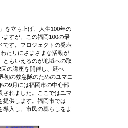
」を立ち上げ、人生100年の
ますが、この福岡100の最
ドです。プロジェクトの発表
にわたりにさまざまな活動が
」ともいえるのが地域への取
2回の講座を開催し、延べ
世界初の救急隊のためのユマニ
年の9月には福岡市の中心部
設されました。ここではユマ
を提供します。福岡市では
を導入し、市民の暮らしをよ