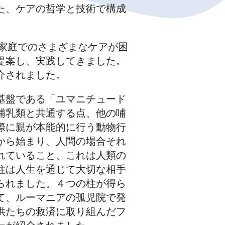
た、ケアの哲学と技術で構成
、家庭でのさまざまなケアが困
提案し、実践してきました。
介されました。
基盤である「ユマニチュード
哺乳類と共通する点、他の哺
際に親が本能的に行う動物行
から始まり、人間の場合それ
れていること、これは人類の
柱は人生を通じて大切な相手
られました。４つの柱が得ら
て、ルーマニアの孤児院で発
供たちの救済に取り組んだフ