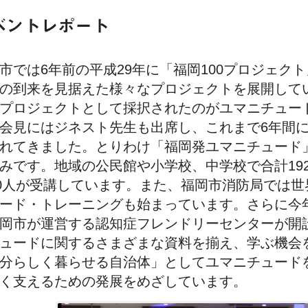
ベントレポート
市では6年前の平成29年に「福岡100プロジェクト
の到来を見据えた様々なプロジェクトを展開してい
プロジェクトとして採択されたのがユマニチュー
会見にはジネスト先生も出席し、これまで6年間
れてきました。とりわけ「福岡発ユマニチュード
みです。地域の公民館や小学校、中学校で合計19
00人が受講しています。また、福岡市消防局では
ード・トレーニングも始まっています。さらに今
岡市が運営する認知症フレンドリーセンターが開
ュードに関するさまざまな資料を揃え、学ぶ機会
分らしく暮らせる自治体」としてユマニチュード
く支えるための発展をめざしています。