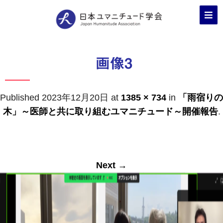
画像3
Published
2023年12月20日
at
1385 × 734
in
「雨宿りの
木」～医師と共に取り組むユマニチュード～開催報告
.
Next →