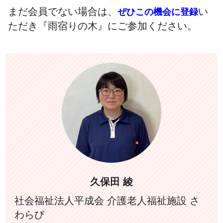
まだ会員でない場合は、
い
ぜひこの機会に登録
ただき『雨宿りの木』にご参加ください。
久保田 綾
社会福祉法人平成会 介護老人福祉施設 さ
わらび