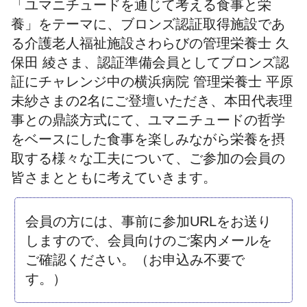
「ユマニチュードを通じて考える食事と栄
養」をテーマに、ブロンズ認証取得施設であ
る介護老人福祉施設さわらびの管理栄養士 久
保田 綾さま、認証準備会員としてブロンズ認
証にチャレンジ中の横浜病院 管理栄養士 平原
未紗さまの2名にご登壇いただき、本田代表理
事との鼎談方式にて、ユマニチュードの哲学
をベースにした食事を楽しみながら栄養を摂
取する様々な工夫について、ご参加の会員の
皆さまとともに考えていきます。
会員の方には、事前に参加URLをお送り
しますので、会員向けのご案内メールを
ご確認ください。（お申込み不要で
す。）