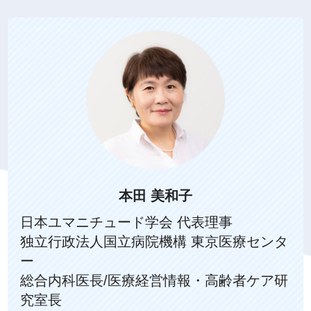
本田 美和子
日本ユマニチュード学会 代表理事
独立行政法人国立病院機構 東京医療センタ
ー
総合内科医長/医療経営情報・高齢者ケア研
究室長