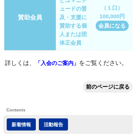
とユマニチ
（１口）
ュードの普
100,000円
賛助会員
及・支援に
賛助する個
会員になる
人または団
体正会員
詳しくは、
をご覧ください。
「入会のご案内」
前のページに戻る
Contents
新着情報
活動報告