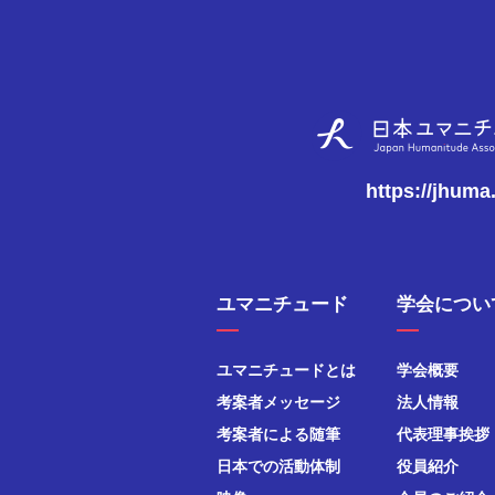
https://jhuma
ユマニチュード
学会につい
ユマニチュードとは
学会概要
考案者メッセージ
法人情報
考案者による随筆
代表理事挨拶
日本での活動体制
役員紹介