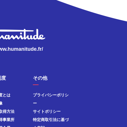
www.humanitude.fr/
制度
その他
度とは
プライバシーポリシ
像
ー
取得方法
サイトポリシー
得事業所
特定商取引法に基づ