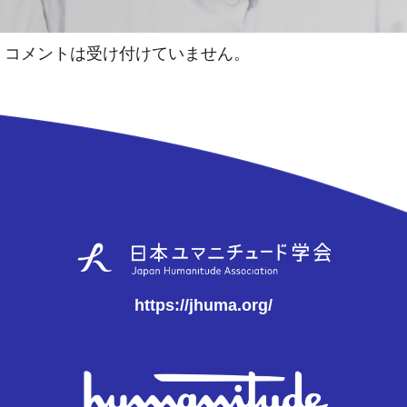
コメントは受け付けていません。
https://jhuma.org/