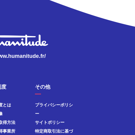
www.humanitude.fr/
制度
その他
度とは
プライバシーポリシ
像
ー
取得方法
サイトポリシー
得事業所
特定商取引法に基づ