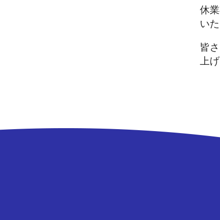
休業
いた
皆さ
上げ