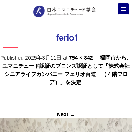
ferio1
Published
2025年3月11日
at
754 × 842
in
福岡市から、
ユマニチュード認証のブロンズ認証として「株式会社
シニアライフカンパニー フェリオ百道 （４階フロ
ア）」を決定
.
Next →