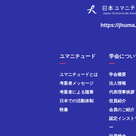
https://jhuma
ユマニチュード
学会につい
ユマニチュードとは
学会概要
考案者メッセージ
法人情報
考案者による随筆
代表理事挨拶
日本での活動体制
役員紹介
映像
会員のご紹介
認定インスト
ー