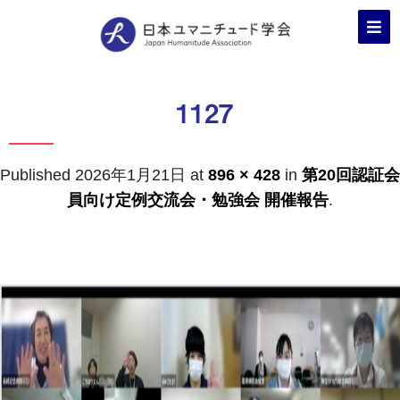
1127
Published
2026年1月21日
at
896 × 428
in
第20回認証会
員向け定例交流会・勉強会 開催報告
.