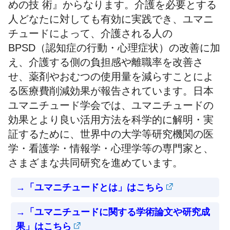
めの技 術』からなります。介護を必要とする
⼈どなたに対しても有効に実践でき、ユマニ
チュードによって、介護される⼈の
BPSD（認知症の⾏動・⼼理症状）の改善に加
え、介護する側の負担感や離職率を改善さ
せ、薬剤やおむつの使⽤量を減らすことによ
る医療費削減効果が報告されています。⽇本
ユマニチュード学会では、ユマニチュードの
効果とより良い活⽤⽅法を科学的に解明・実
証するために、世界中の⼤学等研究機関の医
学・看護学・情報学・⼼理学等の専⾨家と、
さまざまな共同研究を進めています。
→「ユマニチュードとは」はこちら
→「ユマニチュードに関する学術論文や研究成
果」はこちら