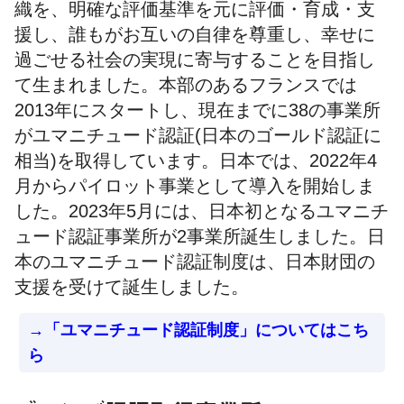
織を、明確な評価基準を元に評価・育成・支
援し、誰もがお互いの自律を尊重し、幸せに
過ごせる社会の実現に寄与することを目指し
て生まれました。本部のあるフランスでは
2013年にスタートし、現在までに38の事業所
がユマニチュード認証(日本のゴールド認証に
相当)を取得しています。日本では、2022年4
月からパイロット事業として導入を開始しま
した。2023年5月には、日本初となるユマニチ
ュード認証事業所が2事業所誕生しました。日
本のユマニチュード認証制度は、日本財団の
支援を受けて誕生しました。
→「ユマニチュード認証制度」についてはこち
ら