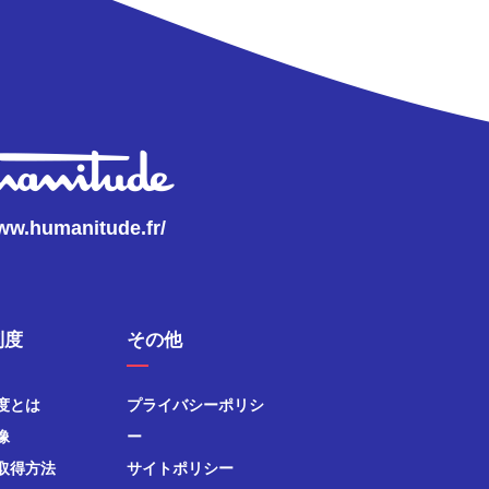
www.humanitude.fr/
制度
その他
度とは
プライバシーポリシ
像
ー
取得方法
サイトポリシー