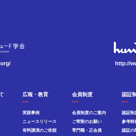
.org/
http://
て
広報・教育
会員制度
認証
実践事例
会員制度のご案内
認証制
ニュースリリース
ご寄附のお願い
参考映
有料講演のご依頼
専門職・正会員
認証の