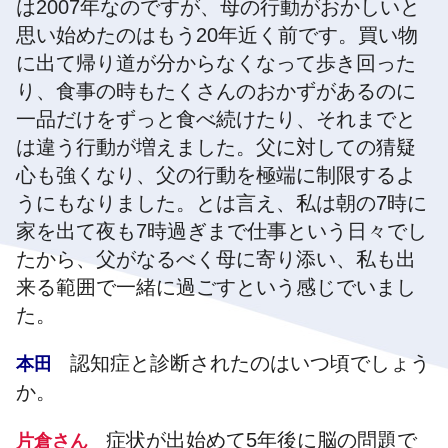
は2007年なのですが、母の行動がおかしいと
思い始めたのはもう20年近く前です。買い物
に出て帰り道が分からなくなって歩き回った
り、食事の時もたくさんのおかずがあるのに
一品だけをずっと食べ続けたり、それまでと
は違う行動が増えました。父に対しての猜疑
心も強くなり、父の行動を極端に制限するよ
うにもなりました。とは言え、私は朝の7時に
家を出て夜も7時過ぎまで仕事という日々でし
たから、父がなるべく母に寄り添い、私も出
来る範囲で一緒に過ごすという感じでいまし
た。
認知症と診断されたのはいつ頃でしょう
本田
か。
症状が出始めて5年後に脳の問題で
片倉さん