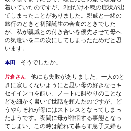
着いていたのですが、2回だけ不穏の症状が出
てしまったことがありました。親戚と一緒の
旅行のときと初孫誕生の会食のときでした
が、私が親戚との付き合いを優先させて母へ
の気遣いを二の次にしてしまったためだと思
います。
そうでしたか。
本田
他にも失敗がありました。一人のと
片倉さん
きに寂しくないようにと思い母の好きなセキ
セイインコを飼い、ノートに餌やりのことな
どを細かく書いて世話を頼んだのですが、ど
うやらそれが母にはストレスとなってしまっ
たようです。夜間に母が徘徊する事態となっ
てしまい、この時は離れて暮らす息子夫婦も