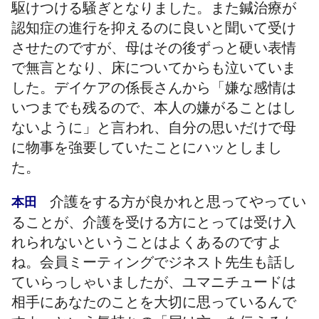
駆けつける騒ぎとなりました。また鍼治療が
認知症の進行を抑えるのに良いと聞いて受け
させたのですが、母はその後ずっと硬い表情
で無言となり、床についてからも泣いていま
した。デイケアの係長さんから「嫌な感情は
いつまでも残るので、本人の嫌がることはし
ないように」と言われ、自分の思いだけで母
に物事を強要していたことにハッとしまし
た。
介護をする方が良かれと思ってやってい
本田
ることが、介護を受ける方にとっては受け入
れられないということはよくあるのですよ
ね。会員ミーティングでジネスト先生も話し
ていらっしゃいましたが、ユマニチュードは
相手にあなたのことを大切に思っているんで