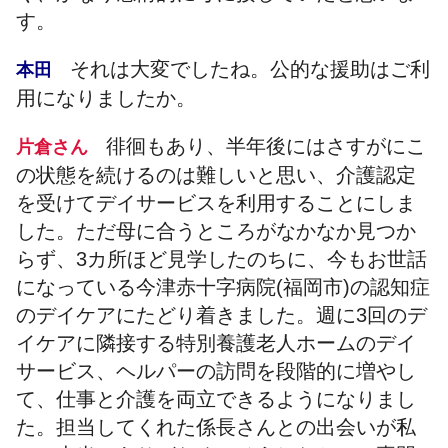
す。
それは大変でしたね。公的な援助はご利
本田
用になりましたか。
徘徊もあり、半年後にはさすがにこ
片倉さん
の状態を続けるのは難しいと思い、介護認定
を受けてデイサービスを利用することにしま
した。ただ母に合うところがなかなか見つか
らず、3カ所ほど見学したのちに、今もお世話
になっている今津赤十字病院(福岡市)の認知症
のデイケアにたどり着きました。週に3回のデ
イケアに隣接する特別養護老人ホームのデイ
サービス、ヘルパーの訪問を段階的に増やし
て、仕事と介護を両立できるようになりまし
た。担当してくれた係長さんとの出会いが私