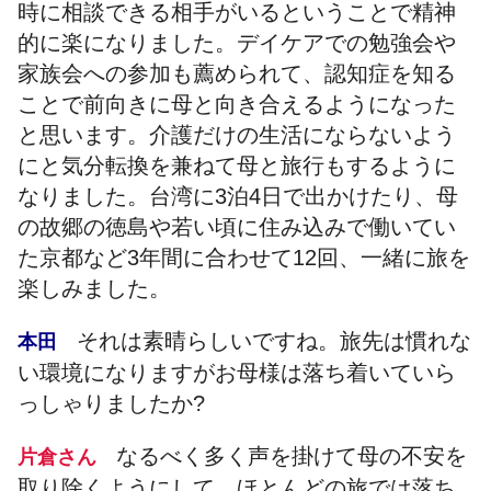
時に相談できる相手がいるということで精神
的に楽になりました。デイケアでの勉強会や
家族会への参加も薦められて、認知症を知る
ことで前向きに母と向き合えるようになった
と思います。介護だけの生活にならないよう
にと気分転換を兼ねて母と旅行もするように
なりました。台湾に3泊4日で出かけたり、母
の故郷の徳島や若い頃に住み込みで働いてい
た京都など3年間に合わせて12回、一緒に旅を
楽しみました。
それは素晴らしいですね。旅先は慣れな
本田
い環境になりますがお母様は落ち着いていら
っしゃりましたか?
なるべく多く声を掛けて母の不安を
片倉さん
取り除くようにして、ほとんどの旅では落ち