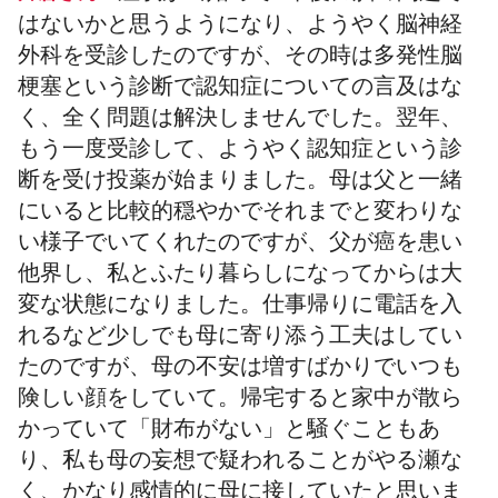
はないかと思うようになり、ようやく脳神経
外科を受診したのですが、その時は多発性脳
梗塞という診断で認知症についての言及はな
く、全く問題は解決しませんでした。翌年、
もう一度受診して、ようやく認知症という診
断を受け投薬が始まりました。母は父と一緒
にいると比較的穏やかでそれまでと変わりな
い様子でいてくれたのですが、父が癌を患い
他界し、私とふたり暮らしになってからは大
変な状態になりました。仕事帰りに電話を入
れるなど少しでも母に寄り添う工夫はしてい
たのですが、母の不安は増すばかりでいつも
険しい顔をしていて。帰宅すると家中が散ら
かっていて「財布がない」と騒ぐこともあ
り、私も母の妄想で疑われることがやる瀬な
く、かなり感情的に母に接していたと思いま