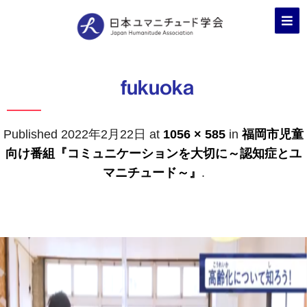
fukuoka
Published
2022年2月22日
at
1056 × 585
in
福岡市児童
向け番組『コミュニケーションを大切に～認知症とユ
マニチュード～』
.