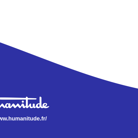
www.humanitude.fr/