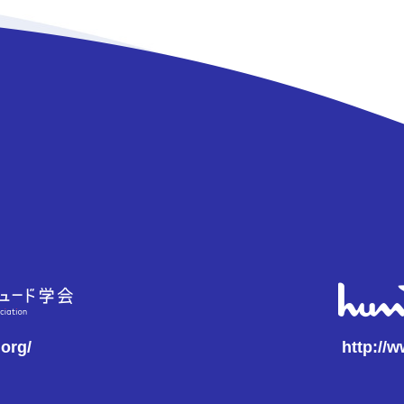
.org/
http://