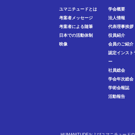
ユマニチュードとは
学会概要
考案者メッセージ
法人情報
考案者による随筆
代表理事挨拶
日本での活動体制
役員紹介
映像
会員のご紹介
認定インスト
ー
社員総会
学会年次総会
学術会報誌
活動報告
HUMANITUDEおよびユマニチュード