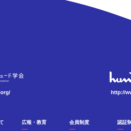
.org/
http://
て
広報・教育
会員制度
認証