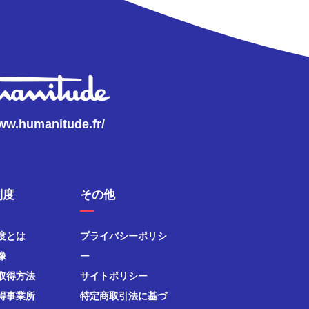
www.humanitude.fr/
制度
その他
度とは
プライバシーポリシ
像
ー
取得方法
サイトポリシー
得事業所
特定商取引法に基づ