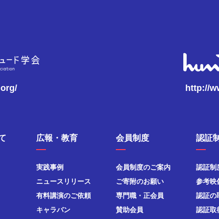
.org/
http://
て
広報・教育
会員制度
認証
実践事例
会員制度のご案内
認証制
ニュースリリース
ご寄附のお願い
参考映
有料講演のご依頼
専門職・正会員
認証の
キャラバン
賛助会員
認証取