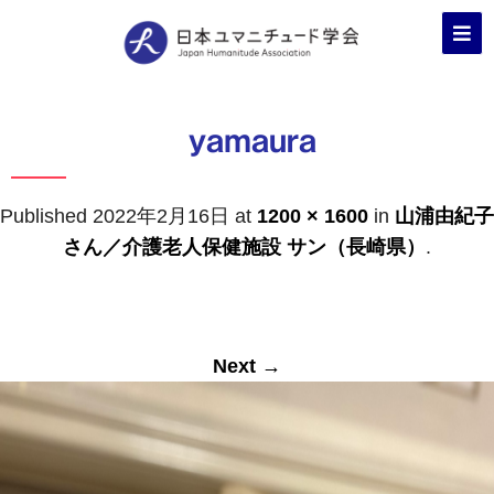
yamaura
Published
2022年2月16日
at
1200 × 1600
in
山浦由紀子
さん／介護老人保健施設 サン（長崎県）
.
Next →