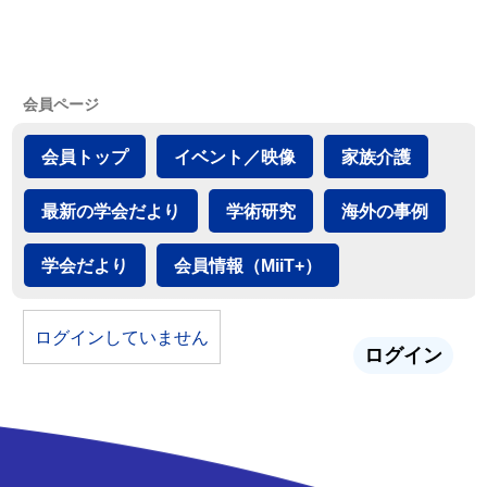
会員ページ
会員トップ
イベント／映像
家族介護
最新の学会だより
学術研究
海外の事例
学会だより
会員情報（MiiT+）
ログインしていません
ログイン