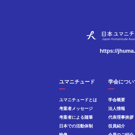
https://jhuma
ユマニチュード
学会につい
ユマニチュードとは
学会概要
考案者メッセージ
法人情報
考案者による随筆
代表理事挨拶
日本での活動体制
役員紹介
映像
会員のご紹介