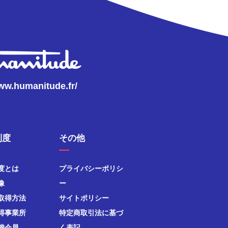
www.humanitude.fr/
制度
その他
度とは
プライバシーポリシ
像
ー
取得方法
サイトポリシー
得事業所
特定商取引法に基づ
備会員
く表記