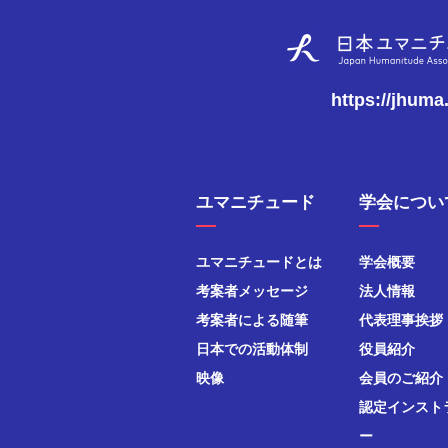
https://jhuma
ユマニチュード
学会につい
ユマニチュードとは
学会概要
考案者メッセージ
法人情報
考案者による随筆
代表理事挨拶
日本での活動体制
役員紹介
映像
会員のご紹介
認定インスト
ー