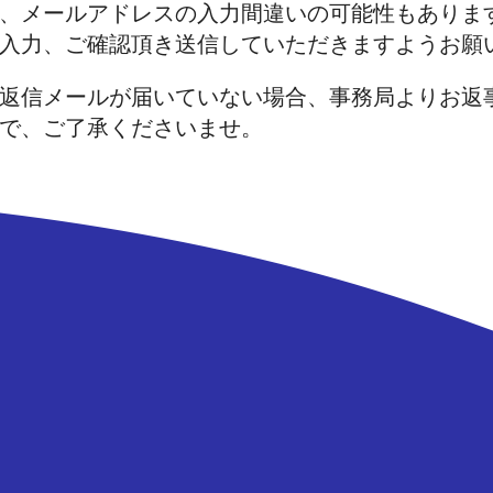
、メールアドレスの入力間違いの可能性もありま
入力、ご確認頂き送信していただきますようお願
返信メールが届いていない場合、事務局よりお返
で、ご了承くださいませ。