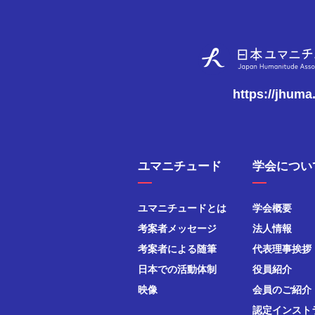
https://jhuma
ユマニチュード
学会につい
ユマニチュードとは
学会概要
考案者メッセージ
法人情報
考案者による随筆
代表理事挨拶
日本での活動体制
役員紹介
映像
会員のご紹介
認定インスト