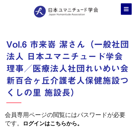
Vol.6 市来嵜 潔さん（一般社団
法人 日本ユマニチュード学会
理事／医療法人社団れいめい会
新百合ヶ丘介護老人保健施設つ
くしの里 施設長）
会員専用ページの閲覧にはパスワードが必要
です。
ログインはこちらから。