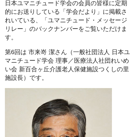
日本ユマニチュード学会の会員の皆様に定期
的にお送りしている「学会だより」に掲載さ
れいている、「ユマニチュード・メッセージ
リレー」のバックナンバーをご覧いただけま
す。
第6回は 市来嵜 潔さん（一般社団法人 日本ユ
マニチュード学会 理事／医療法人社団れいめ
い会 新百合ヶ丘介護老人保健施設つくしの里
施設長）です。