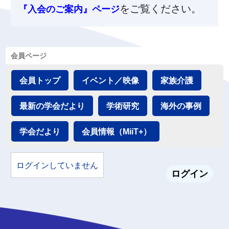
をご覧ください。
『入会のご案内』ページ
会員ページ
会員トップ
イベント／映像
家族介護
最新の学会だより
学術研究
海外の事例
学会だより
会員情報（MiiT+）
ログインしていません
ログイン