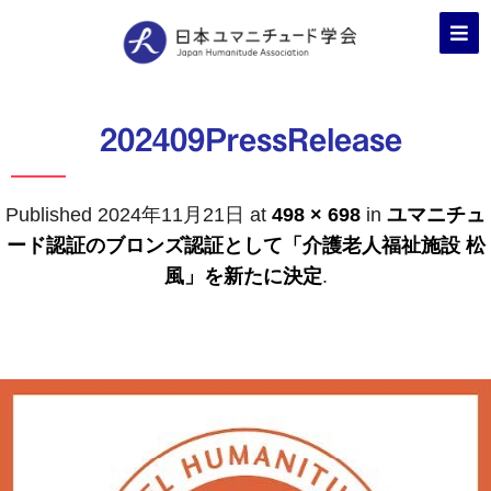
202409PressRelease
Published
2024年11月21日
at
498 × 698
in
ユマニチュ
ード認証のブロンズ認証として「介護老人福祉施設 松
風」を新たに決定
.