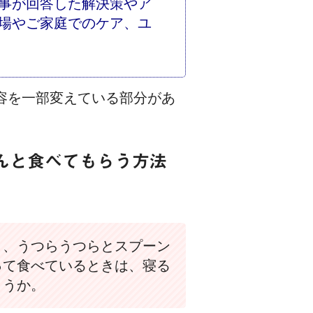
事が回答した解決策やア
場やご家庭でのケア、ユ
容を一部変えている部分があ
んと食べてもらう方法
と、うつらうつらとスプーン
って食べているときは、寝る
ょうか。