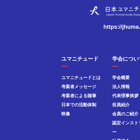
https://jhuma
ユマニチュード
学会につい
ユマニチュードとは
学会概要
考案者メッセージ
法人情報
考案者による随筆
代表理事挨拶
日本での活動体制
役員紹介
映像
会員のご紹介
認定インスト
ー