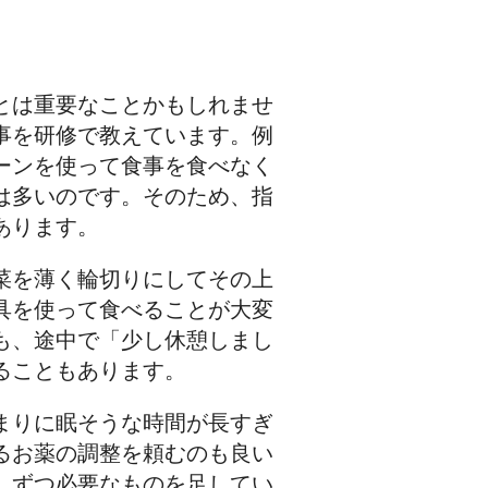
とは重要なことかもしれませ
事を研修で教えています。例
ーンを使って食事を食べなく
は多いのです。そのため、指
あります。
菜を薄く輪切りにしてその上
具を使って食べることが大変
も、途中で「少し休憩しまし
ることもあります。
まりに眠そうな時間が長すぎ
るお薬の調整を頼むのも良い
しずつ必要なものを足してい