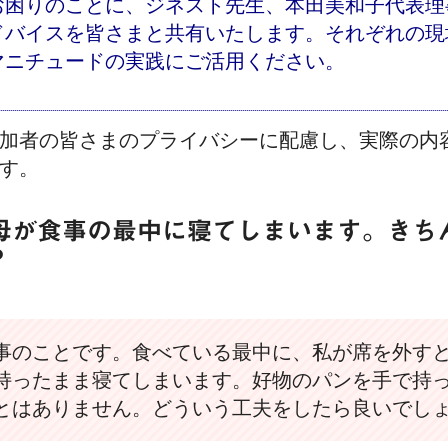
お困りのことに、ジネスト先生、本田美和子代表理
ドバイスを皆さまと共有いたします。それぞれの現
マニチュードの実践にご活用ください。
加者の皆さまのプライバシーに配慮し、実際の内
す。
.母が食事の最中に寝てしまいます。きち
？
事のことです。食べている最中に、私が席を外す
持ったまま寝てしまいます。好物のパンを手で持
とはありません。どういう工夫をしたら良いでし