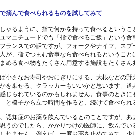
手で摘んで食べられるものを試してみて
しゃるように、指で何かを持って食べるというこ
ユマニチュードでも「指で食べるご飯」という食
フランスでの話ですが、フォークやナイフ、スプ
人が、指でつまむ食事なら食べられるということ
まめる食べ物をたくさん用意する施設もたくさん
ば小さなお寿司やおにぎりにする、大根などの野
かを乗せる、クラッカーもいいかと思います。道
感じられているのかもしれません。食事のときに
」と椅子から立つ時間を作ると、続けて食べられ
、認知症のお薬を飲んでいるとのことですが、あ
思うのでしたら、かかりつけの医師に、飲んでい
しれません。例えば、一度お薬を止めてみて、少