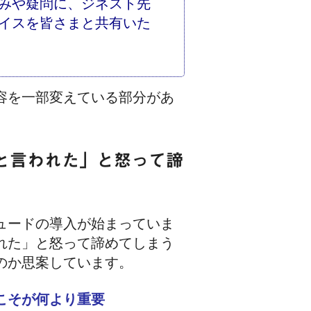
みや疑問に、ジネスト先
イスを皆さまと共有いた
容を一部変えている部分があ
と言われた」と怒って諦
ュードの導入が始まっていま
れた」と怒って諦めてしまう
のか思案しています。
こそが何より重要