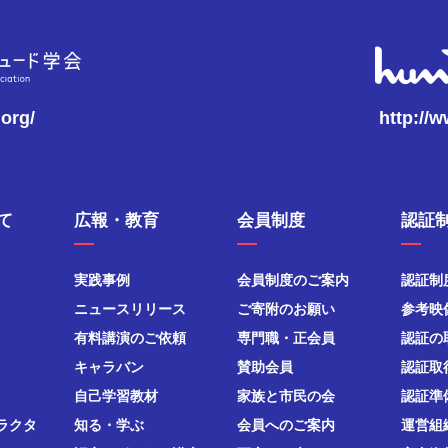
.org/
http://
て
広報・教育
会員制度
認証
実践事例
会員制度のご案内
認証制
ニュースリリース
ご寄附のお願い
参考映
有料講演のご依頼
専門職・正会員
認証の
キャラバン
賛助会員
認証取
自己学習教材
家族と市民の会
認証準
ラクタ
知る・学ぶ
会員へのご案内
運営組