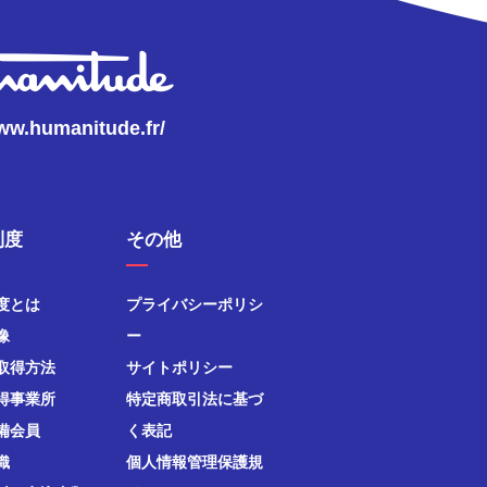
www.humanitude.fr/
制度
その他
度とは
プライバシーポリシ
像
ー
取得方法
サイトポリシー
得事業所
特定商取引法に基づ
備会員
く表記
織
個人情報管理保護規