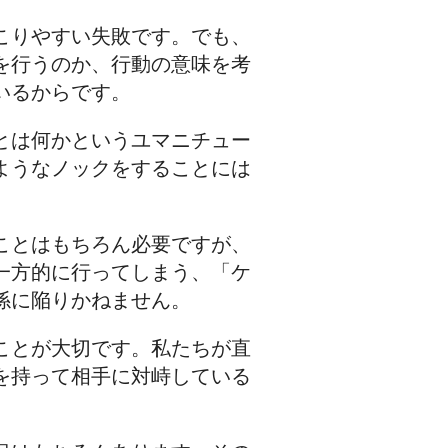
こりやすい失敗です。でも、
を行うのか、行動の意味を考
いるからです。
とは何かというユマニチュー
ようなノックをすることには
ことはもちろん必要ですが、
一方的に行ってしまう、「ケ
係に陥りかねません。
ことが大切です。私たちが直
を持って相手に対峙している