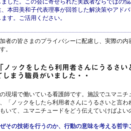
しました。この会に寄せられた実践者ならではの悩
生、本田美和子代表理事が回答した解決策やアドバ
します。ご活用ください。
加者の皆さまのプライバシーに配慮し、実際の内
す。
.「ノックをしたら利用者さんにうるさい
てしまう職員がいました・・
の現場で働いている看護師です。施設でユマニチ
、「ノックをしたら利用者さんにうるさいと言わ
もいて、ユマニチュードをどう伝えていけばよい
なぜその技術を行うのか、行動の意味を考える哲学