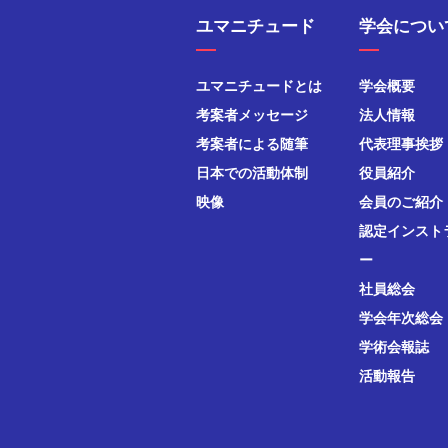
ユマニチュード
学会につい
ユマニチュードとは
学会概要
考案者メッセージ
法人情報
考案者による随筆
代表理事挨拶
日本での活動体制
役員紹介
映像
会員のご紹介
認定インスト
ー
社員総会
学会年次総会
学術会報誌
活動報告