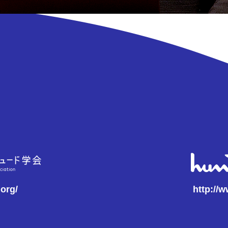
.org/
http://