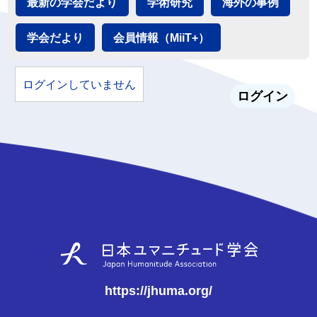
最新の学会だより
学術研究
海外の事例
学会だより
会員情報（MiiT+）
ログインしていません
ログイン
https://jhuma.org/