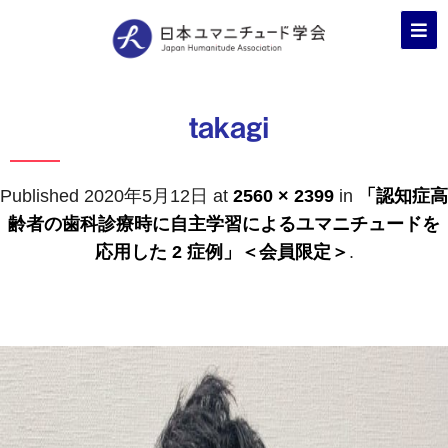
takagi
Published
2020年5月12日
at
2560 × 2399
in
「認知症高
齢者の歯科診療時に自主学習によるユマニチュードを
応用した 2 症例」＜会員限定＞
.